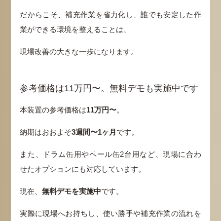
だからこそ、補充作業を省力化し、誰でも安定した作
業ができる環境を整えることは、
現場改善の大きな一歩になります。
参考価格は11万円〜。無料デモも実施中です
本装置の参考価格は
11万円〜
。
納期はおおよそ
3週間〜1ヶ月
です。
また、ドラム缶用やペール缶2台用など、現場に合わ
せたオプションにも対応しています。
現在、
無料デモを実施中
です。
実際に現場へお持ちし、使い勝手や補充作業の流れを