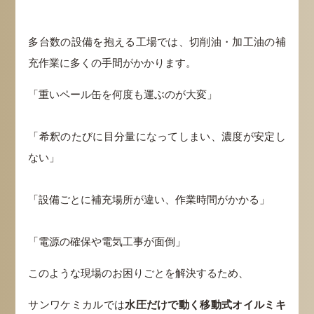
多台数の設備を抱える工場では、切削油・加工油の補
充作業に多くの手間がかかります。
「重いペール缶を何度も運ぶのが大変」
「希釈のたびに目分量になってしまい、濃度が安定し
ない」
「設備ごとに補充場所が違い、作業時間がかかる」
「電源の確保や電気工事が面倒」
このような現場のお困りごとを解決するため、
サンワケミカルでは
水圧だけで動く移動式オイルミキ