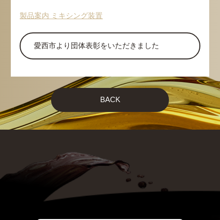
製品案内 ミキシング装置
愛西市より団体表彰をいただきました
BACK