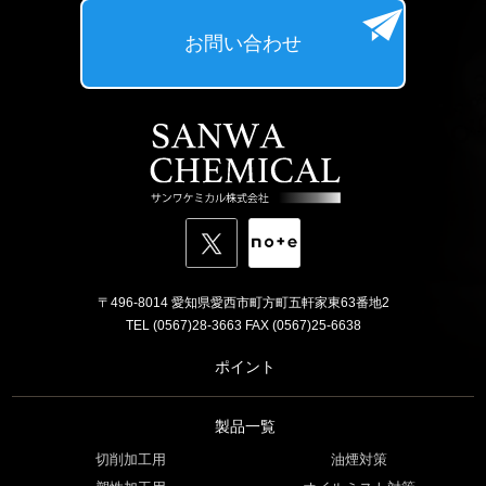
お問い合わせ
〒496-8014 愛知県愛西市町方町五軒家東63番地2
TEL (0567)28-3663 FAX (0567)25-6638
ポイント
製品一覧
切削加工用
油煙対策