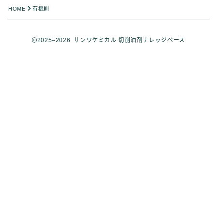
HOME
有機則
2025–2026 サンワケミカル 切削油剤ナレッジベース
Follow Me