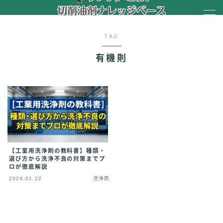
MENU
TAG
有機則
HOME
会社概要
HOME
【工業用洗浄剤の教科書】種類・
選び方から洗浄不良の対策までプ
会社概要
ロが徹底解説
2026.01.22
洗浄剤