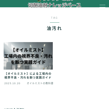
MENU
TAG
油汚れ
HOME
会社概要
HOME
【オイルミスト】による工場内の
視界不良・汚れを断つ実践ガイド
会社概要
2025.10.20
オイルミストの教科書