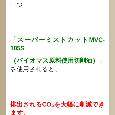
一つ
「スーパーミストカットMVC-
185S
（バイオマス原料使用切削油）」
を使用されると、
排出されるCO₂を大幅に削減でき
ます。