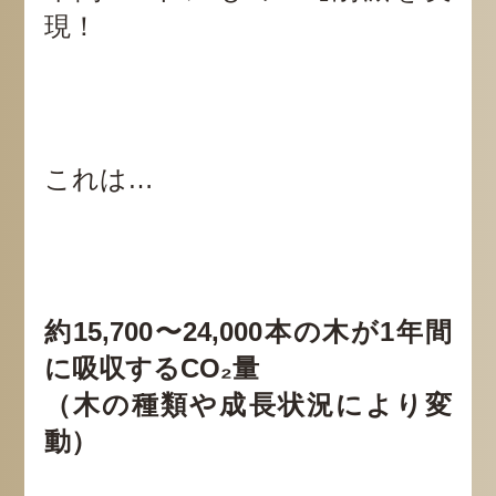
現！
これは…
約15,700〜24,000本の木が1年間
に吸収するCO₂量
（木の種類や成長状況により変
動）