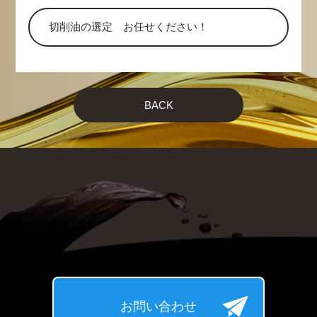
切削油の選定 お任せください！
BACK
お問い合わせ