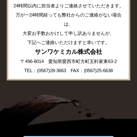
24時間以内に担当者よりご連絡させていただきます。
万が一24時間経っても弊社からのご連絡がない場合
は、
大変お手数おかけして申し訳ありませんが、
下記へご連絡いただけますと幸いです。
サンワケミカル株式会社
〒496-8014 愛知県愛西市町方町五軒家東63-2
TEL：(0567)28-3663 FAX：(0567)25-6638