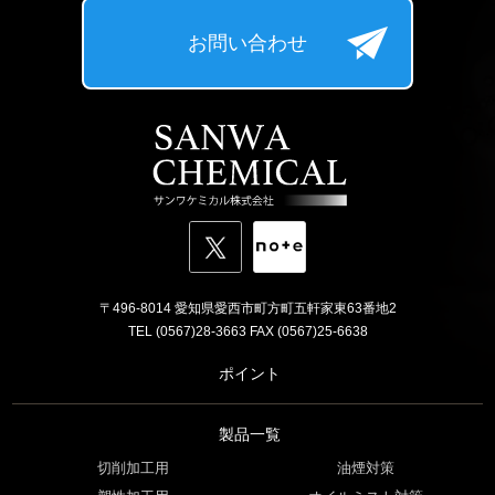
お問い合わせ
〒496-8014 愛知県愛西市町方町五軒家東63番地2
TEL (0567)28-3663 FAX (0567)25-6638
ポイント
製品一覧
切削加工用
油煙対策