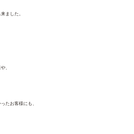
出来ました。
様や、
かったお客様にも、