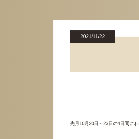
2021/11/22
先月10月20日～23日の4日間に