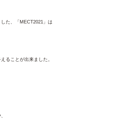
た、「MECT2021」は
終えることが出来ました。
や、