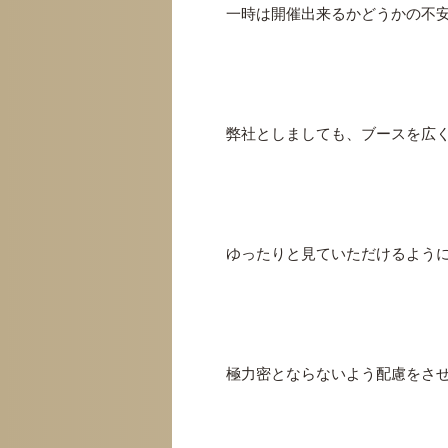
一時は開催出来るかどうかの不
弊社としましても、ブースを広
ゆったりと見ていただけるよう
極力密とならないよう配慮をさ