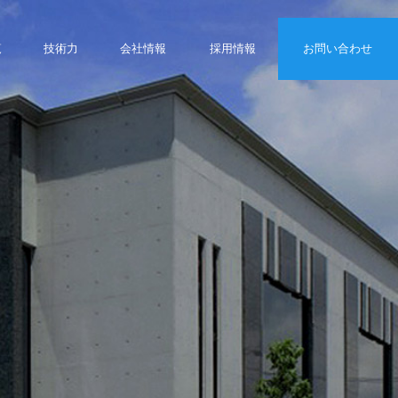
覧
技術力
会社
情報
採用
情報
お問い合わせ