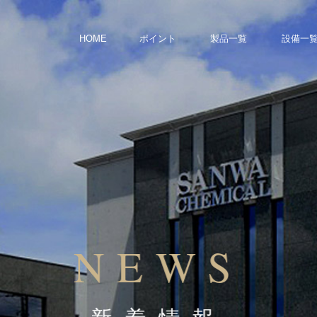
HOME
ポイント
製品一覧
設備
一
NEWS